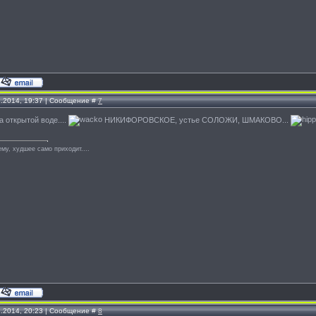
1.2014, 19:37 | Сообщение #
7
а открытой воде....
НИКИФОРОВСКОЕ, устье СОЛОЖИ, ШМАКОВО...
му, худшее само приходит....
1.2014, 20:23 | Сообщение #
8