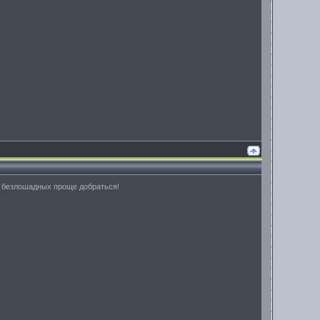
ля безлошадных проще добраться!