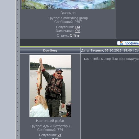
Глазомер
Группа: Smolfishing group
Сообщений:
2697
Репутация:
114
Замечания:
0%
Статус:
Offline
Doc-Serg
Дата: Вторник, 09.10.2012, 18:40 | 
так, чтобы мотор был перпендику
Настоящий рыбак
Группа: Администраторы
Сообщений:
774
Репутация:
21