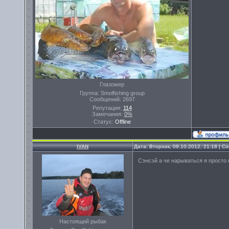
Глазомер
Группа: Smolfishing group
Сообщений:
2697
Репутация:
114
Замечания:
0%
Статус:
Offline
IVAN
Дата: Вторник, 09.10.2012, 21:18 | 
Сэнсэй а че нарываться я просто
Настоящий рыбак