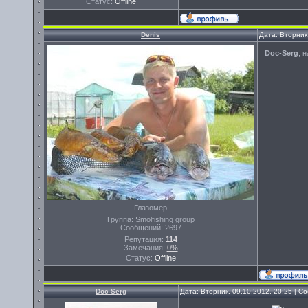
Статус:
Offline
Denis
Дата: Вторник
Doc-Serg
, 
Глазомер
Группа: Smolfishing group
Сообщений:
2697
Репутация:
114
Замечания:
0%
Статус:
Offline
Doc-Serg
Дата: Вторник, 09.10.2012, 20:25 | 