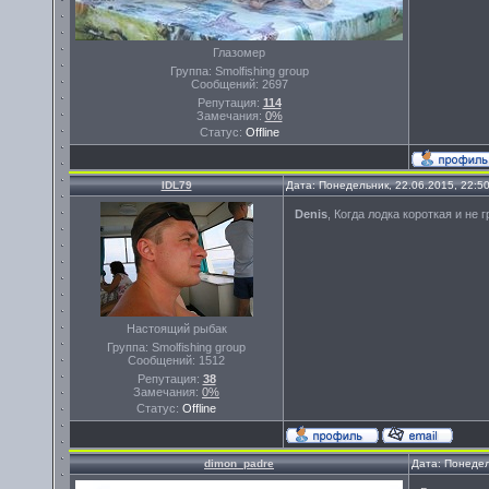
Глазомер
Группа: Smolfishing group
Сообщений:
2697
Репутация:
114
Замечания:
0%
Статус:
Offline
IDL79
Дата: Понедельник, 22.06.2015, 22:5
Denis
, Когда лодка короткая и не 
Настоящий рыбак
Группа: Smolfishing group
Сообщений:
1512
Репутация:
38
Замечания:
0%
Статус:
Offline
dimon_padre
Дата: Понедел