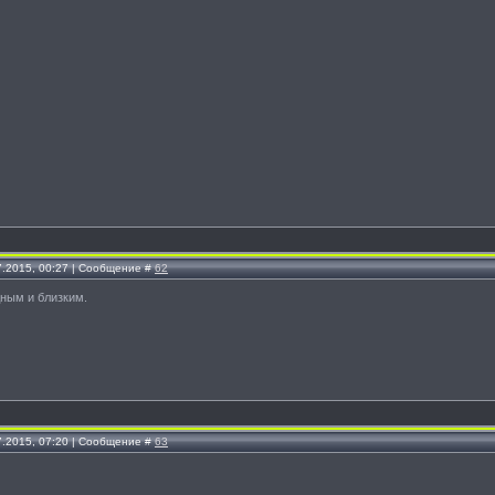
7.2015, 00:27 | Сообщение #
62
ным и близким.
7.2015, 07:20 | Сообщение #
63