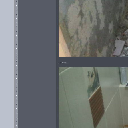
стало