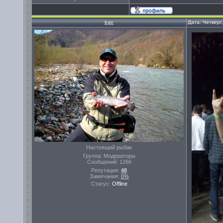
kgv
Дата: Четверг
Настоящий рыбак
Группа: Модераторы
Сообщений:
1266
Репутация:
48
Замечания:
0%
Статус:
Offline