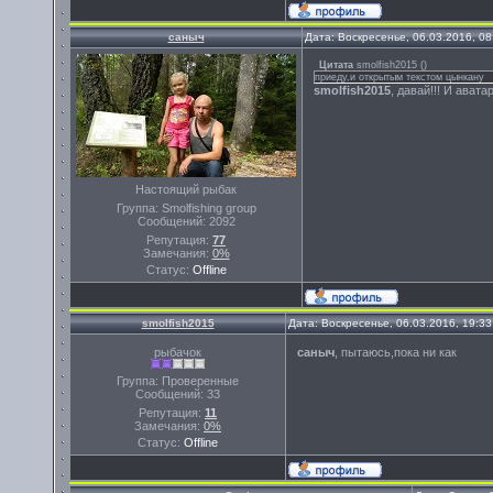
саныч
Дата: Воскресенье, 06.03.2016, 0
Цитата
smolfish2015
(
)
приеду,и открытым текстом цынкану
smolfish2015
, давай!!! И авата
Настоящий рыбак
Группа: Smolfishing group
Сообщений:
2092
Репутация:
77
Замечания:
0%
Статус:
Offline
smolfish2015
Дата: Воскресенье, 06.03.2016, 19:3
рыбачок
саныч
, пытаюсь,пока ни как
Группа: Проверенные
Сообщений:
33
Репутация:
11
Замечания:
0%
Статус:
Offline