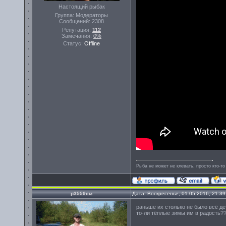
Настоящий рыбак
Группа: Модераторы
Сообщений:
2308
Репутация:
112
Замечания:
0%
Статус:
Offline
Рыба не может не клевать, просто кто-то
р3559см
Дата: Воскресенье, 01.05.2016, 21:3
раньше их столько не было всё де
то-ли тёплые зимы им в радость??