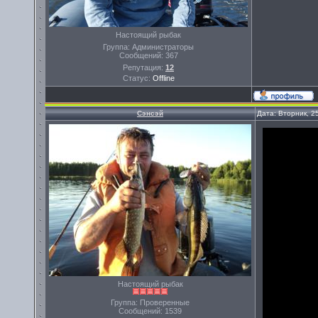
Настоящий рыбак
Группа: Администраторы
Сообщений:
367
Репутация:
12
Статус:
Offline
Сэнсэй
Дата: Вторник, 2
Настоящий рыбак
Группа: Проверенные
Сообщений:
1539