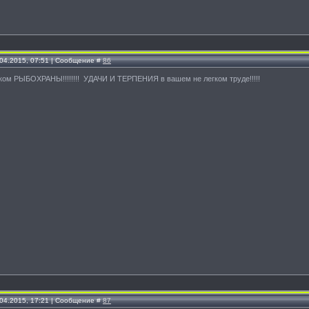
.04.2015, 07:51 | Сообщение #
86
иком РЫБОХРАНЫ!!!!!!!! УДАЧИ И ТЕРПЕНИЯ в вашем не легком труде!!!!!
.04.2015, 17:21 | Сообщение #
87