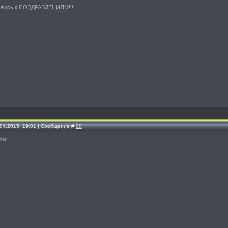
няюсь к ПОЗДРАВЛЕНИЯМ!!!
.04.2015, 19:01 | Сообщение #
88
ом!