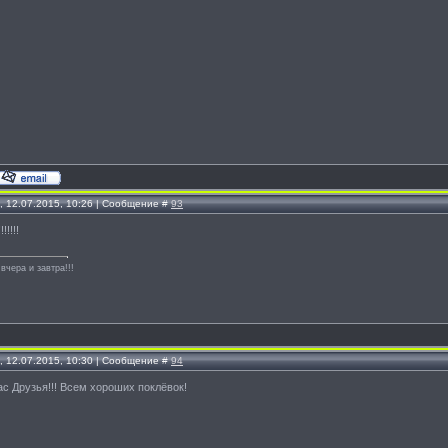
, 12.07.2015, 10:26 | Сообщение #
93
!!!!
вчера и завтра!!!
, 12.07.2015, 10:30 | Сообщение #
94
с Друзья!!! Всем хороших поклёвок!