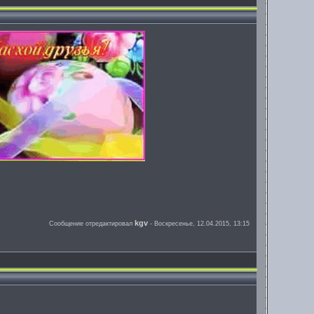
kgv
Сообщение отредактировал
-
Воскресенье, 12.04.2015, 13:15