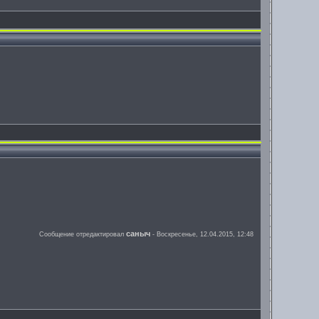
саныч
Сообщение отредактировал
-
Воскресенье, 12.04.2015, 12:48