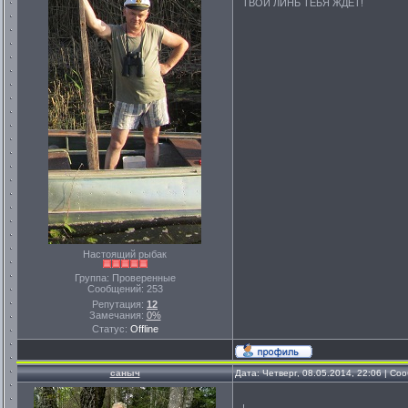
ТВОЙ ЛИНЬ ТЕБЯ ЖДЁТ!
Настоящий рыбак
Группа: Проверенные
Сообщений:
253
Репутация:
12
Замечания:
0%
Статус:
Offline
саныч
Дата: Четверг, 08.05.2014, 22:06 | С