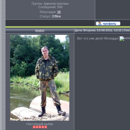
Группа: Администраторы
Сообщений:
558
Репутация:
39
Статус:
Offline
Andrej
Дата: Вторник, 13.09.2011, 13:11 | С
Вот это уже дело! Молодцы!
Настоящий рыбак