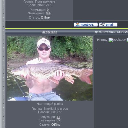
Группа: Проверенные
Сообщений:
212
Репутация:
0
Замечания:
0%
Статус:
Offline
desperado
Дата: Вторник, 13.09.2
Игорь
,
Настоящий рыбак
Группа: Smolfishing group
Сообщений:
727
Репутация:
41
Замечания:
0%
Статус:
Offline