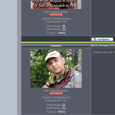
Настоящий рыбак
Группа: Проверенные
Сообщений:
185
Репутация:
36
Замечания:
0%
Статус:
Offline
фишмен
Дата: Четверг, 01
Берега чистые. 
Настоящий рыбак
Группа: Проверенные
Сообщений:
722
Репутация:
21
Замечания:
0%
Статус:
Offline