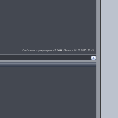
Клоп
Сообщение отредактировал
-
Четверг, 01.01.2015, 11:45