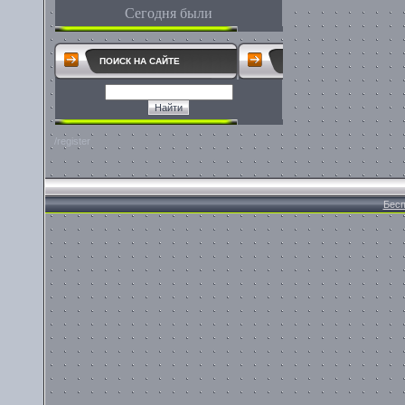
Сегодня были
ПОИСК НА САЙТЕ
/register
Бесп