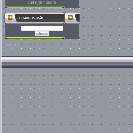
Сегодня были
ПОИСК НА САЙТЕ
/register