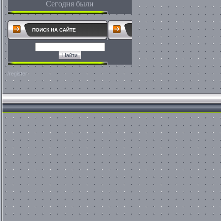
Сегодня были
ПОИСК НА САЙТЕ
/register