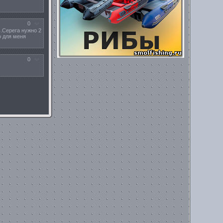
0
ь.Серега нужно 2
о для меня
0