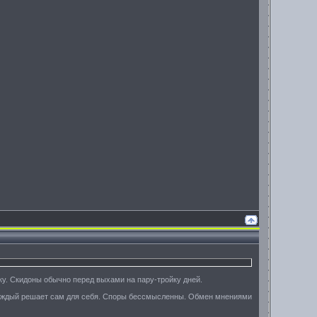
ку. Скидоны обычно перед выхами на пару-тройку дней.
 каждый решает сам для себя. Споры бессмысленны. Обмен мнениями