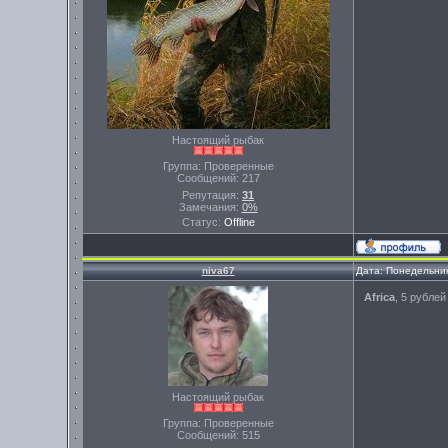
Настоящий рыбак
Группа: Проверенные
Сообщений:
217
Репутация:
31
Замечания:
0%
Статус:
Offline
niva67
Дата: Понедельник
Africa
, 5 рубле
Настоящий рыбак
Группа: Проверенные
Сообщений:
515