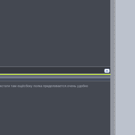
и.кстати там ещёсбоку полка приделовается.очень удобно