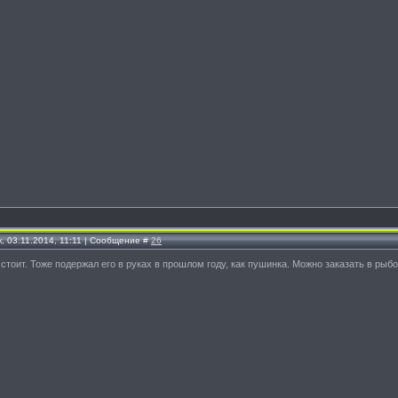
, 03.11.2014, 11:11 | Сообщение #
26
й стоит. Тоже подержал его в руках в прошлом году, как пушинка. Можно заказать в ры