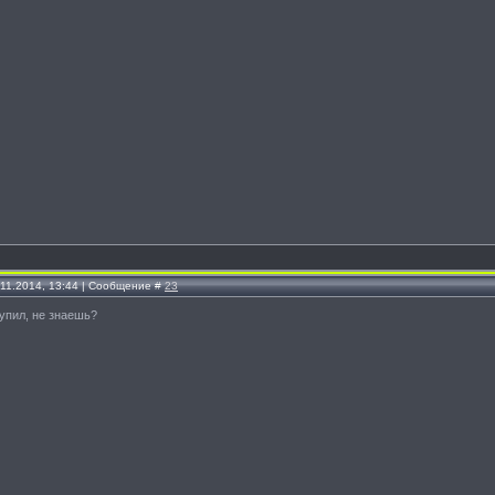
.11.2014, 13:44 | Сообщение #
23
 купил, не знаешь?