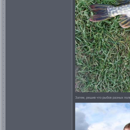
Затем, решив что рыбов разных полн