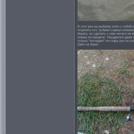
В этот раз на рыбалку взял с собой 
отцепить его, зубами сорвал силико
берегу, но сделать с ним ничего не 
нервы на пределе. Умудрился даже п
только "погладил" его пару раз по с
Ejekt на берег.