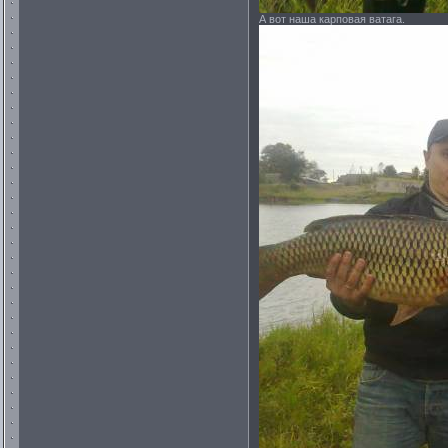
А вот наша карповая ватага.