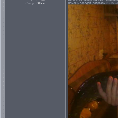
помощь соседей (подсаком) СПАСИБ
Статус:
Offline