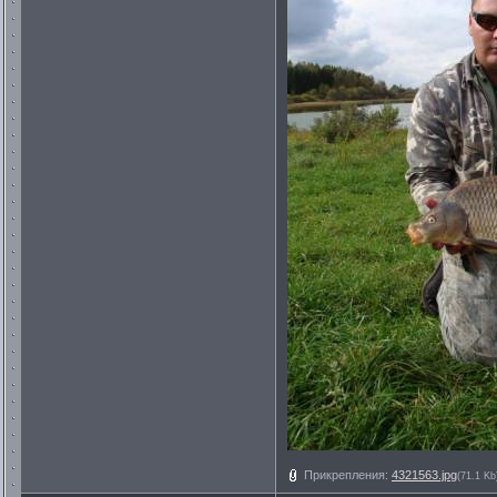
Прикрепления:
4321563.jpg
(71.1 Kb