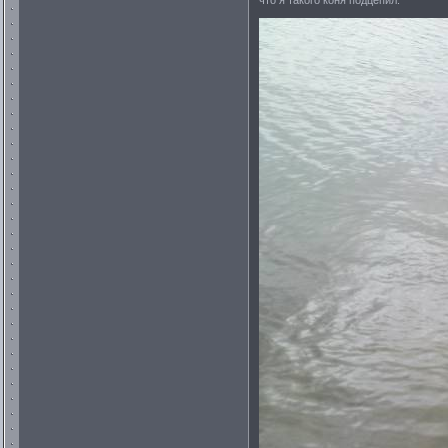
что я такого коня подцепил.