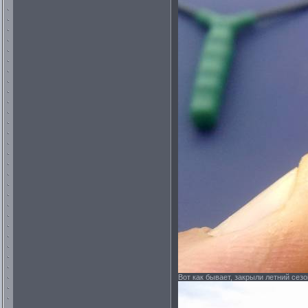
Вот как бывает, закрыли летний сезо