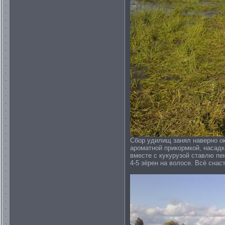
Сбор удилищ занял наверно ок
ароматной прикормкой, насадк
вместе с кукурузой ставлю пе
4-5 зёрен на волосе. Всё снас