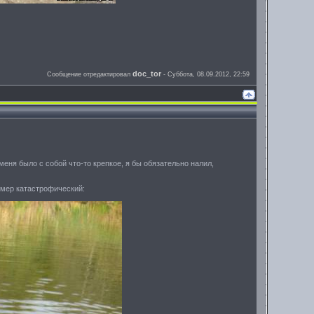
doc_tor
Сообщение отредактировал
-
Суббота, 08.09.2012, 22:59
еня было с собой что-то крепкое, я бы обязательно налил,
азмер катастрофический: