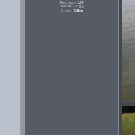
Репутация:
107
Замечания:
0%
Статус:
Offline