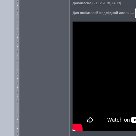
Добавлено
(21.12.2018, 14:13)
---------------------------------------------
Для любителей подлёдной ловли.....