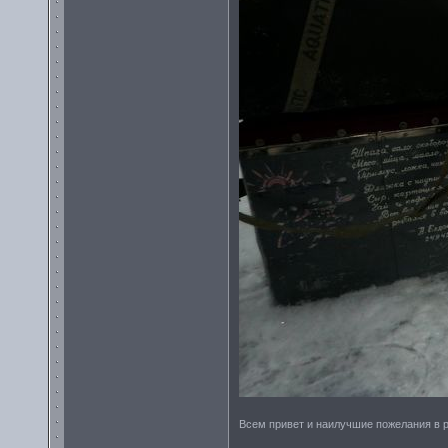
Всем привет и наилучшие пожелания в р