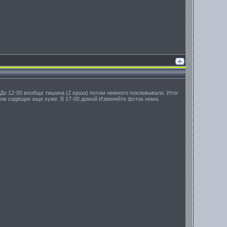
. До 12-00 вообще тишина (2 ерша) потом немного поклевывало. Итог
дом сидящих еще хуже. В 17-00 домой.Извиняйте фоток нема.