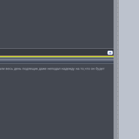
али весь день подлещик даже неподал надежду на то,что он будет