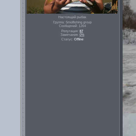
Настоящий рыбак
Группа: Smolfishing group
Сообщений:
1264
Репутация:
87
Замечания:
0%
Статус:
Offline