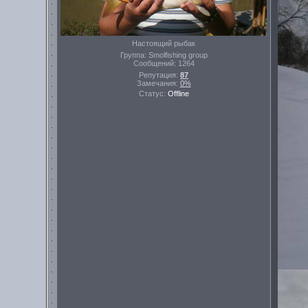
Настоящий рыбак
Группа: Smolfishing group
Сообщений:
1264
Репутация:
87
Замечания:
0%
Статус:
Offline