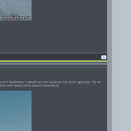
ругого проблемы с женой на счет рыбалки (не везет другану). Ну че
Далее мне предстояла дорога пешком((((