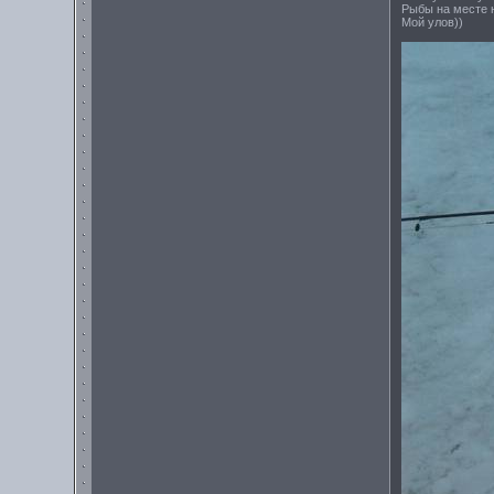
Рыбы на месте н
Мой улов))