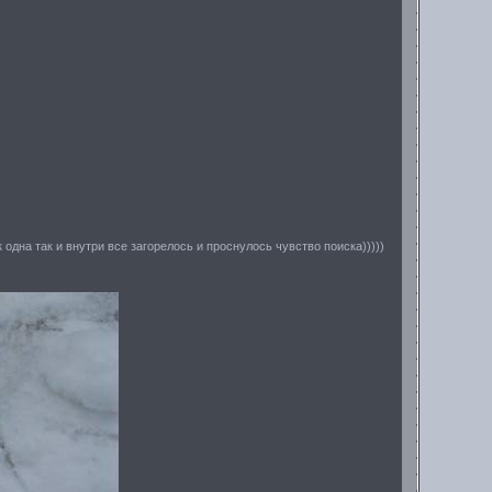
ак одна так и внутри все загорелось и проснулось чувство поиска)))))