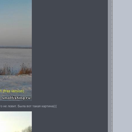
о не ловит. Была вот такая картина(((