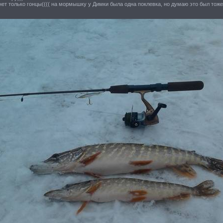
ет только гонцы(((( на мормышку у Димки была одна поклевка, но думаю это был тоже з