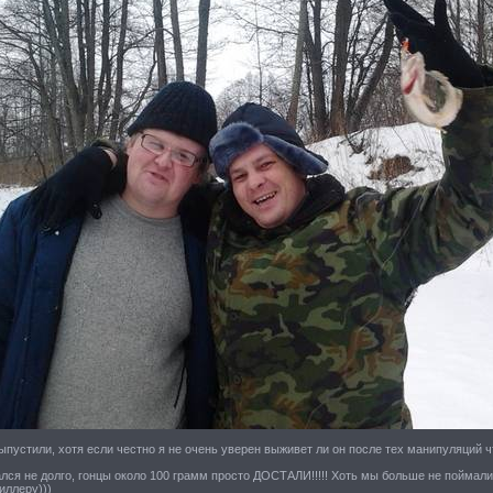
ыпустили, хотя если честно я не очень уверен выживет ли он после тех манипуляций ч
ся не долго, гонцы около 100 грамм просто ДОСТАЛИ!!!!! Хоть мы больше не поймали 
иллеру)))