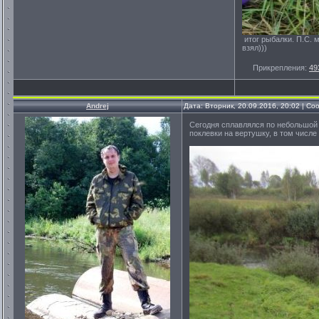
итог рыбалки. П.С. 
взял)))
Прикрепления:
49
Andrej
Дата: Вторник, 20.09.2016, 20:02 | С
Cегодня сплавлялся по небольшой ре
поклевки на вертушку, в том числе