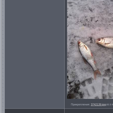
Прикрепления:
3742139.jpg
(49.9 