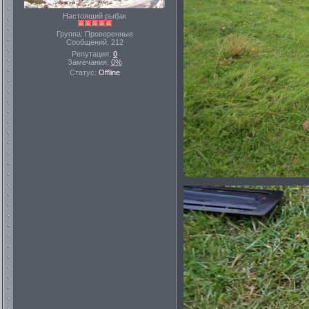
Настоящий рыбак
Группа: Проверенные
Сообщений:
212
Репутация:
0
Замечания:
0%
Статус:
Offline