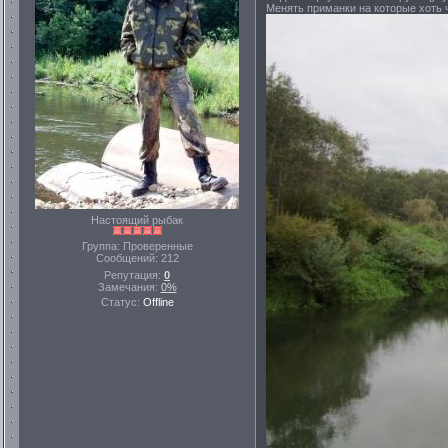
Менять приманки на которые хоть ч
Настоящий рыбак
Группа: Проверенные
Сообщений:
212
Репутация:
0
Замечания:
0%
Статус:
Offline