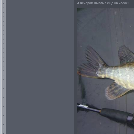
А вечером выплыл ещё на часок !