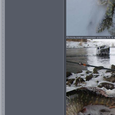
Использовал спиннинг класса УЛ, в 