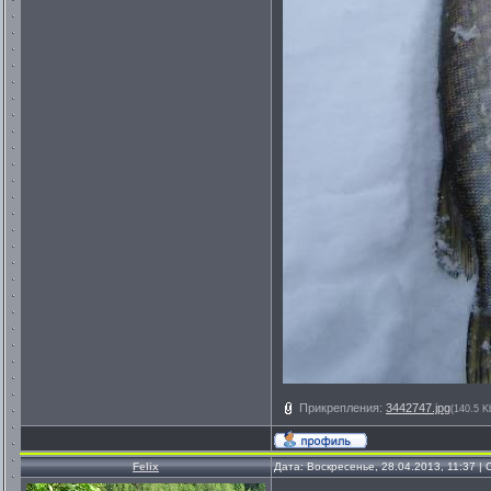
Прикрепления:
3442747.jpg
(140.5 K
Felix
Дата: Воскресенье, 28.04.2013, 11:37 