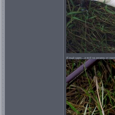
И ещё один....и всё на резину от пан