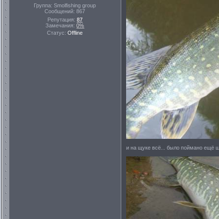
Группа: Smolfishing group
Сообщений:
867
Репутация:
87
Замечания:
0%
Статус:
Offline
и на щуке всё... было поймано ещё 