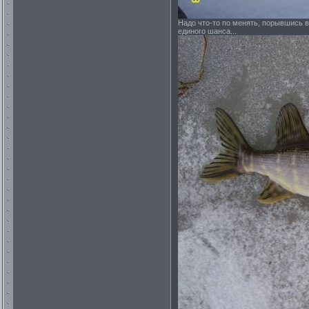
Надо что-то по менять, порывшись в
единого шанса...