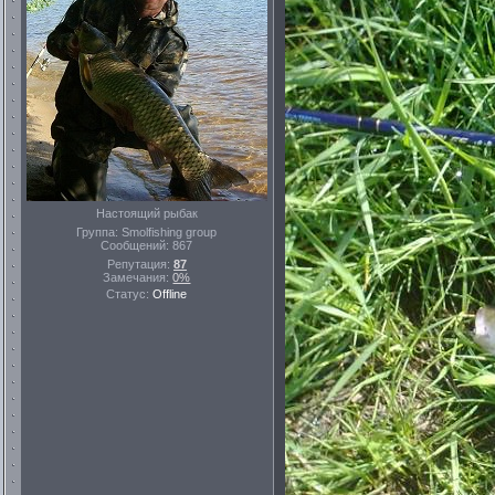
Настоящий рыбак
Группа: Smolfishing group
Сообщений:
867
Репутация:
87
Замечания:
0%
Статус:
Offline