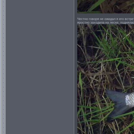
Честно говоря не ожидал я его встр
яростно заходила на леске, поднялась