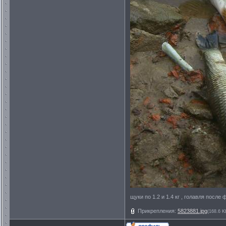
щуки по 1.2 и 1.4 кг , голавля после 
Прикрепления:
5823881.jpg
(168.6 K