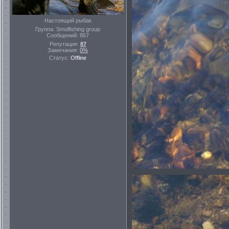
Настоящий рыбак
Группа: Smolfishing group
Сообщений:
867
Репутация:
87
Замечания:
0%
Статус:
Offline