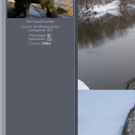
Настоящий рыбак
Группа: Smolfishing group
Сообщений:
867
Репутация:
87
Замечания:
0%
Статус:
Offline