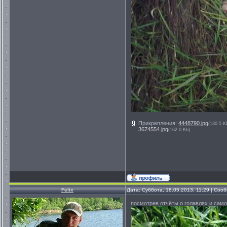
Прикрепления:
4448790.jpg
(130.5 K
3674554.jpg
(162.0 Kb)
Felix
Дата: Суббота, 18.05.2013, 11:29 | Со
посмотрев отчёты о голавлях и само