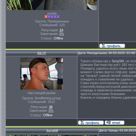
рыбак
Группа: Проверенные
Сообщений:
120
Репутация:
24
Замечания:
0%
Статус:
Offline
IDL79
Дата: Понедельник, 30.03.2015, 21:48
Такого обзора как у
SergSM
, не по
Шимано Бистмастер рост 183 тест о
Покидать удалось всего лишь пол 
момент Салмо фатсо 14ф,вес заявл
на "провал".самый легкий забрасы
покидать к сожалению не удалось.
Сама палка изготовлена очень каче
стрелляй,перед катушкой довольно 
очередь и привликла вниманием си
Настоящий рыбак
просто конусными бланками.
Комель и середина бланка удивляю
Группа: Smolfishing group
Сообщений:
1512
Репутация:
38
Замечания:
0%
Статус:
Offline
SergSM
Дата: Среда, 01.04.201