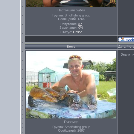
Настоящий рыбак
Группа: Smolfishing group
Сообщений:
1264
Репутация:
87
Замечания:
0%
Статус:
Offline
Denis
Дата: Четв
Значит н
Глазомер
Группа: Smolfishing group
Сообщений:
2697