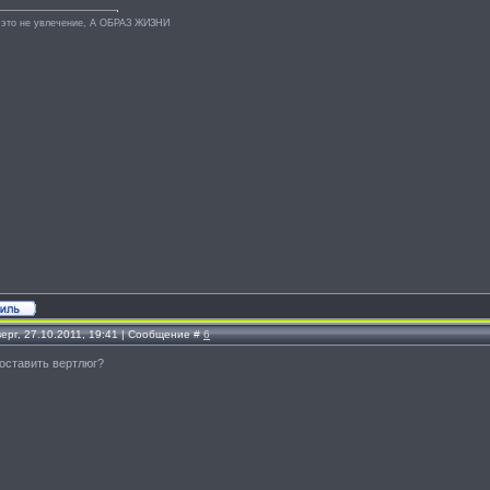
 это не увлечение, А ОБРАЗ ЖИЗНИ
ерг, 27.10.2011, 19:41 | Сообщение #
6
поставить вертлюг?