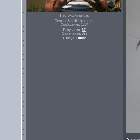
Настоящий рыбак
Группа: Smolfishing group
Сообщений:
1264
Репутация:
87
Замечания:
0%
Статус:
Offline