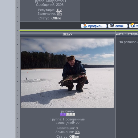
Группа: Модераторы
Сообщений:
2308
Репутация:
112
Замечания:
0%
Статус:
Offline
Heavy
Дата: Четверг
На ротанов 
рыбачок
Группа: Проверенные
Сообщений:
22
Репутация:
3
Замечания:
0%
Статус:
Offline