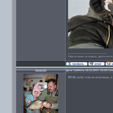
Рыба не может не клевать, просто кто-то
Hunter55
Дата: Суббота, 18.11.2017, 15:35 | 
RT-02
, рыбу этим не испугаешь, 