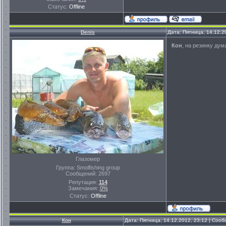
Статус:
Offline
Denis
Дата: Пятница, 14.12.2
Кон
, на резинку дум
Глазомер
Группа: Smolfishing group
Сообщений:
2697
Репутация:
114
Замечания:
0%
Статус:
Offline
Кон
Дата: Пятница, 14.12.2012, 23:12 | Соо