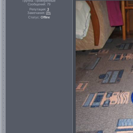
Группа: Проверенные
Сообщений:
79
Репутация:
3
Замечания:
0%
Статус:
Offline