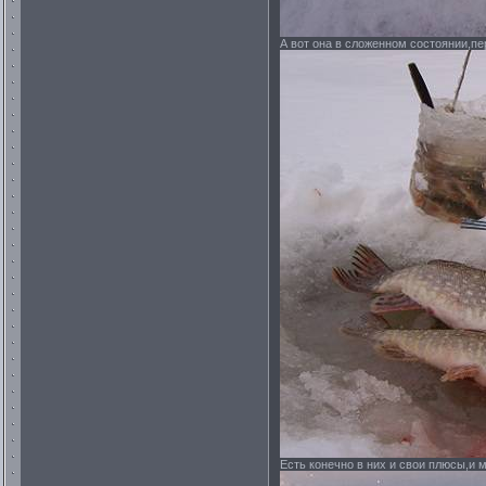
А вот она в сложенном состоянии,пе
Есть конечно в них и свои плюсы,и 