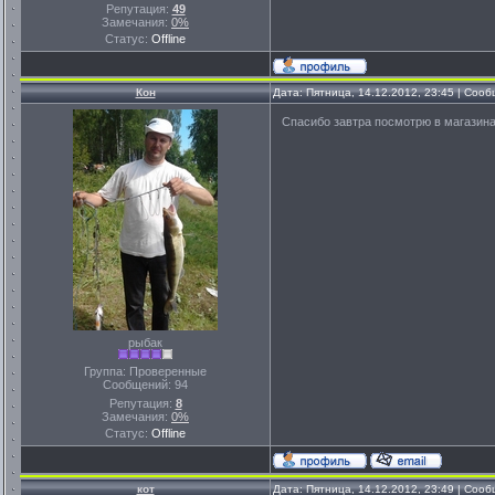
Репутация:
49
Замечания:
0%
Статус:
Offline
Кон
Дата: Пятница, 14.12.2012, 23:45 | Соо
Спасибо завтра посмотрю в магазин
рыбак
Группа: Проверенные
Сообщений:
94
Репутация:
8
Замечания:
0%
Статус:
Offline
кот
Дата: Пятница, 14.12.2012, 23:49 | Соо