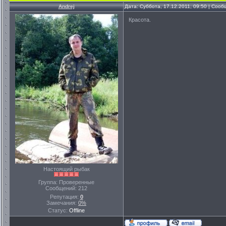
Andrej
Дата: Суббота, 17.12.2011, 09:50 | Соо
Красота.
Настоящий рыбак
Группа: Проверенные
Сообщений:
212
Репутация:
0
Замечания:
0%
Статус:
Offline