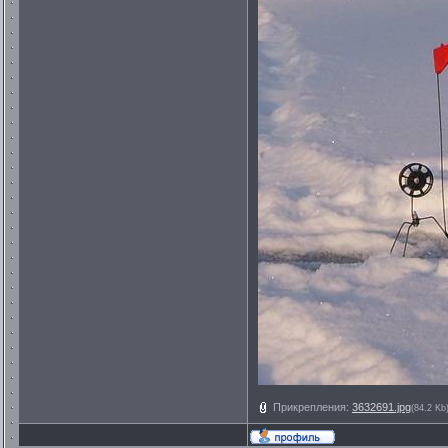
Прикрепления:
3632691.jpg
(84.2 Kb