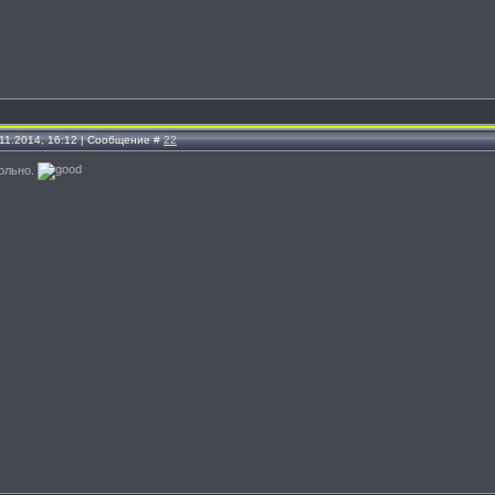
.11.2014, 16:12 | Сообщение #
22
ольно.