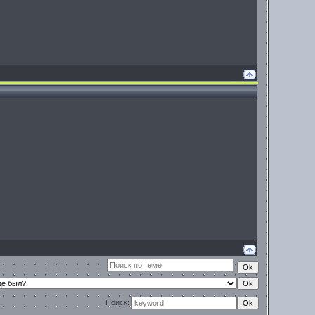
Поиск: