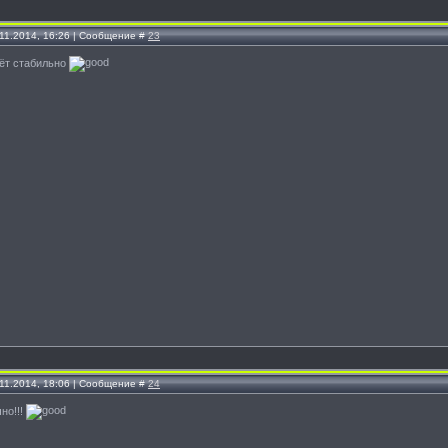
.11.2014, 16:26 | Сообщение #
23
юёт стабильно
.11.2014, 18:06 | Сообщение #
24
чно!!!