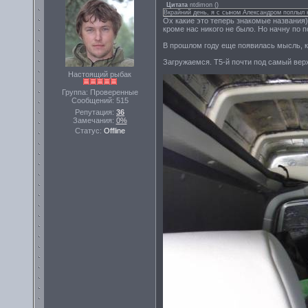
Цитата
ntdimon
(
)
Вкрайний день, я с сыном Александром поплыл н
Ох какие это теперь знакомые названия))
кроме нас никого не было. Но начну по п
В прошлом году еще появилась мысль, ко
Загружаемся. Т5-й почти под самый верх
Настоящий рыбак
Группа: Проверенные
Сообщений:
515
Репутация:
36
Замечания:
0%
Статус:
Offline