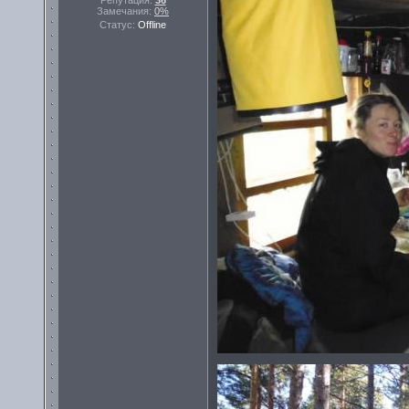
Репутация:
36
Замечания:
0%
Статус:
Offline