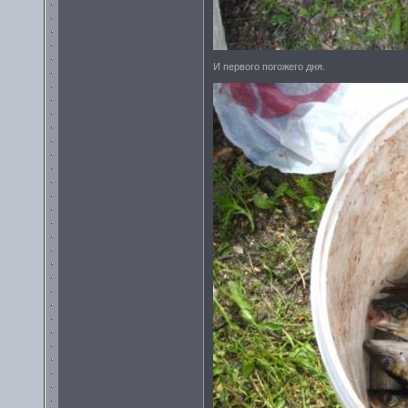
И первого погожего дня.