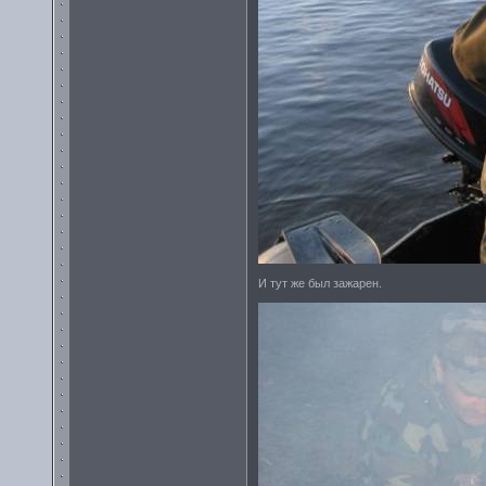
И тут же был зажарен.