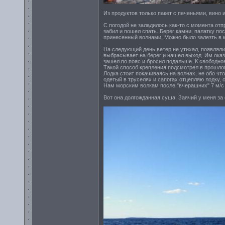
Из продуктов только пакет с печеньями, вино 
С погодой не заладилось как-то с момента отп
забил и пошел спать. Берег камни, палатку по
принесенный волнами. Можно было залезть в к
На следующий день ветер не утихал, появлялис
выбрасывает на берег и нашел выход. Им оказ
зашел по пояс и бросил подальше. К свободном
Такой способ крепления подсмотрел в прошлом
Лодка стоит покачиваясь на волнах, не обо что
одетый в труселях и сапогах отцепляю лодку, 
Нам морским волкам после "вчерашних" 7 м/с 
Вот она долгожданная суша, Заячий у меня за 