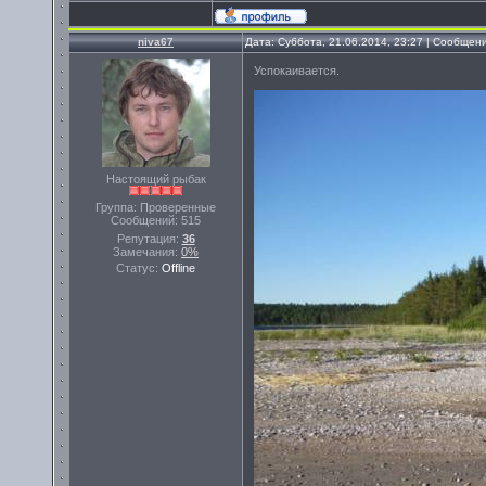
niva67
Дата: Суббота, 21.06.2014, 23:27 | Сообщен
Успокаивается.
Настоящий рыбак
Группа: Проверенные
Сообщений:
515
Репутация:
36
Замечания:
0%
Статус:
Offline