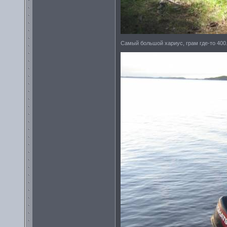
Самый большой хариус, грам где-то 400