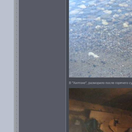
В "Хилтоне", разморило после горячего с