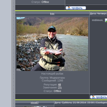
Статус:
Offline
kgv
Дата: Четверг
ntdimon
,
Настоящий рыбак
Группа: Модераторы
Сообщений:
1266
Репутация:
48
Замечания:
0%
Статус:
Offline
niva67
Дата: Суббота, 21.06.2014, 23:00 | Сообще