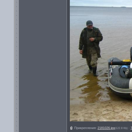
Прикрепления:
2181026.jpg
·
(122.8 Kb)