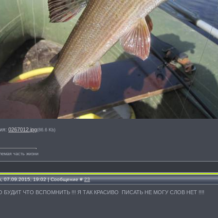
ия:
0267012.jpg
(86.6 Kb)
лемая часть жизни
, 07.09.2015, 19:02 | Сообщение #
23
ТО БУДИТ ЧТО ВСПОМНИТЬ !!! Я ТАК КРАСИВО ПИСАТЬ НЕ МОГУ СЛОВ НЕТ !!!!