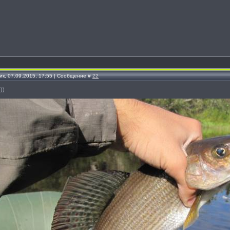
к, 07.09.2015, 17:55 | Сообщение #
22
))