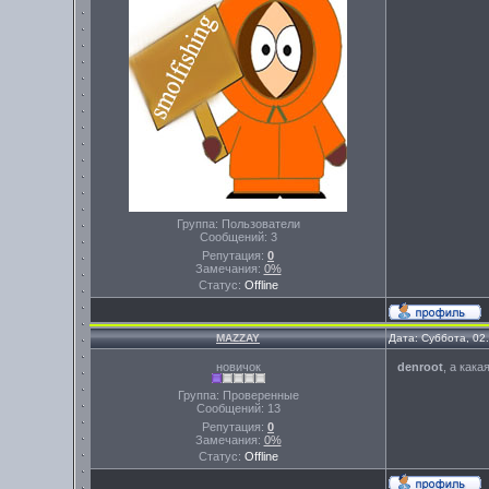
Группа: Пользователи
Сообщений:
3
Репутация:
0
Замечания:
0%
Статус:
Offline
MAZZAY
Дата: Суббота, 02
новичок
denroot
, а как
Группа: Проверенные
Сообщений:
13
Репутация:
0
Замечания:
0%
Статус:
Offline