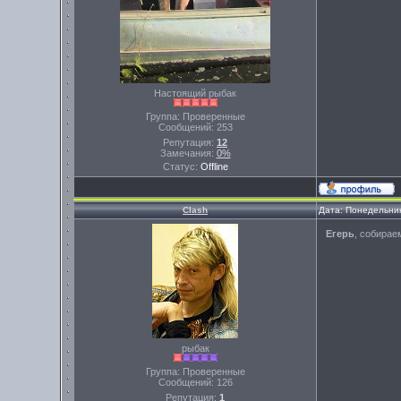
Настоящий рыбак
Группа: Проверенные
Сообщений:
253
Репутация:
12
Замечания:
0%
Статус:
Offline
Clash
Дата: Понедельник
Егерь
, собирае
рыбак
Группа: Проверенные
Сообщений:
126
Репутация:
1