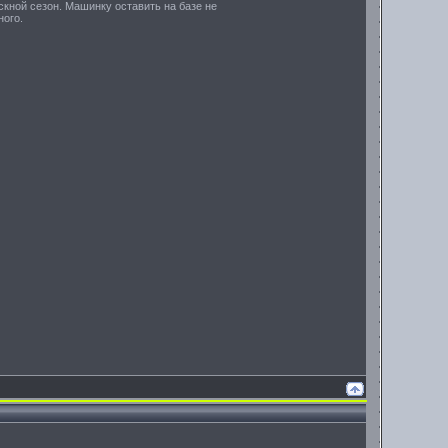
скной сезон. Машинку оставить на базе не
ного.