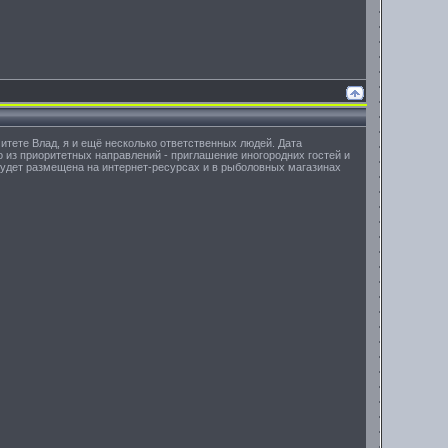
итете Влад, я и ещё несколько ответственных людей. Дата
из приоритетных направлений - приглашение иногородних гостей и
будет размещена на интернет-ресурсах и в рыболовных магазинах