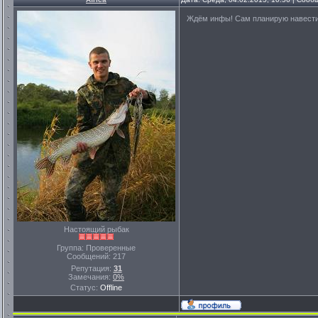
Ждём инфы! Сам планирую навести
Настоящий рыбак
Группа: Проверенные
Сообщений:
217
Репутация:
31
Замечания:
0%
Статус:
Offline