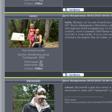
Статус:
Offline
саныч
Дата: Воскресенье, 08.02.2015, 04:41 
leyka
, Валера, но ты уже второй ра
НО" Было обращение к Виталику и До
обсуждение моей кондидатуры ти по "
сказать, хотя я уважаю тебя Валер 
состоят в этом клубе. И есть сеть м
хотелось бы видеть Вас во главе, а 
Настоящий рыбак
Группа: Smolfishing group
Сообщений:
2092
Репутация:
77
Замечания:
0%
Статус:
Offline
Ультролайт
Дата: Воскресенье, 08.02.2015, 11:39 
саныч
, Весенний судак был начат и
насколько я знаю шел "прицепом" к 
Мой канал:
https://www.youtube.com/channel/UC0vNK