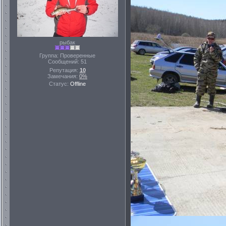
рыбак
Группа: Проверенные
Сообщений:
51
Репутация:
10
Замечания:
0%
Статус:
Offline