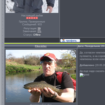
Настоящий рыбак
Группа: Проверенные
Сообщений:
933
Репутация:
59
Замечания:
0%
Статус:
Offline
Pike-killer
Дата: Понедельник, 20
Да, согласен чемпион
пулемета, а на соре
чемпионы всем извес
Добавлено
(20.05.2
---------------------------
Да еще надо сказать 