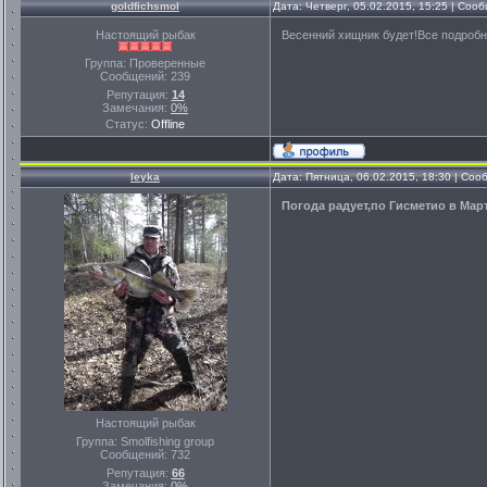
goldfichsmol
Дата: Четверг, 05.02.2015, 15:25 | Со
Настоящий рыбак
Весенний хищник будет!Все подробн
Группа: Проверенные
Сообщений:
239
Репутация:
14
Замечания:
0%
Статус:
Offline
leyka
Дата: Пятница, 06.02.2015, 18:30 | Со
Погода радует,по Гисметио в Март
Настоящий рыбак
Группа: Smolfishing group
Сообщений:
732
Репутация:
66
Замечания:
0%