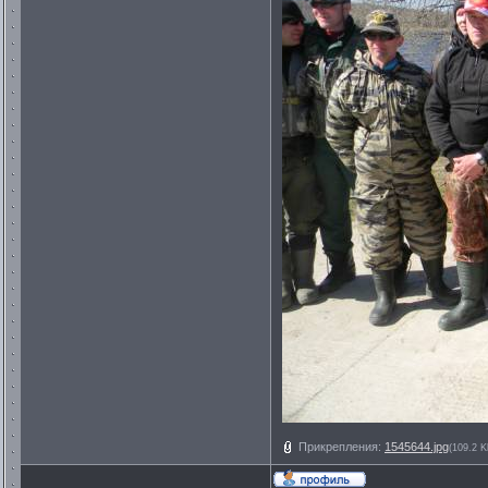
Прикрепления:
1545644.jpg
(109.2 K