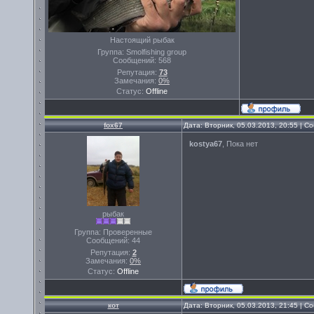
Настоящий рыбак
Группа: Smolfishing group
Сообщений:
568
Репутация:
73
Замечания:
0%
Статус:
Offline
fox67
Дата: Вторник, 05.03.2013, 20:55 | 
kostya67
, Пока нет
рыбак
Группа: Проверенные
Сообщений:
44
Репутация:
2
Замечания:
0%
Статус:
Offline
кот
Дата: Вторник, 05.03.2013, 21:45 | 