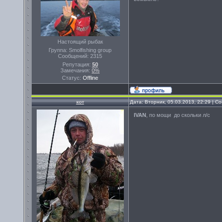
Настоящий рыбак
Группа: Smolfishing group
Сообщений:
2315
Репутация:
50
Замечания:
0%
Статус:
Offline
кот
Дата: Вторник, 05.03.2013, 22:29 | 
IVAN
, по мощи до скольки л/с