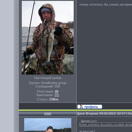
очень хотелось бы узнать на как
Настоящий рыбак
Группа: Smolfishing group
Сообщений:
508
Репутация:
49
Замечания:
0%
Статус:
Offline
IVAN
Дата: Вторник, 05.03.2013, 22:17 | 
Цитата
(
кот
)
очень хотелось бы узнать на каких мото
всмысле?