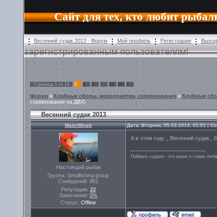
Сайт для тех, кто любит рыбал
Весенний судак 2013 - Форум
Мой профиль
Регистрация
Выход
зарегистрированным пользователям!
1
Страница
1
из
14
2
3
…
13
14
»
Форум
»
Клубные сборы, мероприятия, соревнования
»
Клубные сб
соревнование на ДВХ)
Весенний судак 2013
MalerMinsk
Дата: Вторник, 05.03.2013, 01:01 | 
А в этом году ,, Весенний судак,, 
Поймать судака - это выше и слаже любв
Настоящий рыбак
Группа: Smolfishing group
Сообщений:
881
Репутация:
22
Замечания:
0%
Статус:
Offline