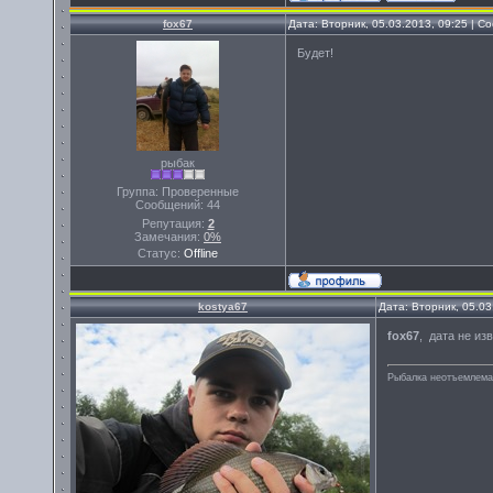
fox67
Дата: Вторник, 05.03.2013, 09:25 | 
Будет!
рыбак
Группа: Проверенные
Сообщений:
44
Репутация:
2
Замечания:
0%
Статус:
Offline
kostya67
Дата: Вторник, 05.0
fox67
, дата не из
Рыбалка неотъемлема