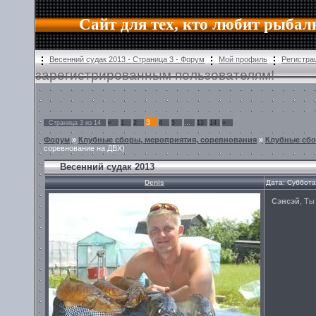
Сайт для тех, кто любит рыбал
Весенний судак 2013 - Страница 3 - Форум
Мой профиль
Регистра
зарегистрированным пользователям!
3
Страница
3
из
14
«
1
2
4
5
…
13
14
»
Форум
»
Клубные сборы, мероприятия, соревнования
»
Клубные сб
соревнование на ДВХ)
Весенний судак 2013
Denis
Дата: Суббота
Сэнсэй
, Ты