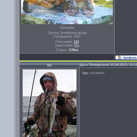
Глазомер
Группа: Smolfishing group
Сообщений:
2697
Репутация:
114
Замечания:
0%
Статус:
Offline
кот
Дата: Понедельник, 01.04.2013, 23:1
kgv
, согласен