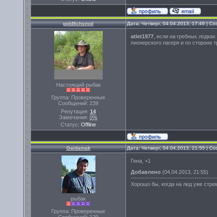
goldfichsmol
Дата: Четверг, 04.04.2013, 17:46 | 
atlet1977
, если на гребных лодках
пионерского лагеря и по стороне 
Настоящий рыбак
Группа: Проверенные
Сообщений:
239
Репутация:
14
Замечания:
0%
Статус:
Offline
Gaidamak
Дата: Четверг, 04.04.2013, 21:55 | 
Гена, +1
Добавлено
(04.04.2013, 21:55)
--------------------------------------------
Хорошо бы, когда на лед уже стре
рыбак
Группа: Проверенные