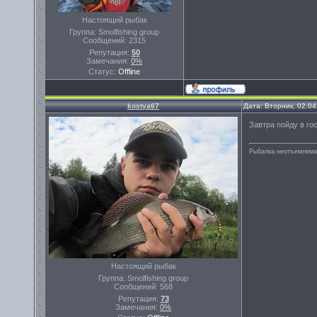
Настоящий рыбак
Группа: Smolfishing group
Сообщений:
2315
Репутация:
50
Замечания:
0%
Статус:
Offline
kostya67
Дата: Вторник, 02.0
Завтра пойду в го
Рыбалка неотъемлема
Настоящий рыбак
Группа: Smolfishing group
Сообщений:
568
Репутация:
73
Замечания:
0%