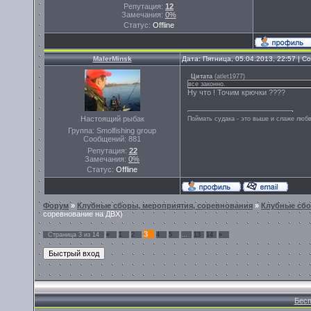
Репутация:
12
Замечания:
0%
Статус:
Offline
MalerMinsk
Дата: Пятница, 05.04.2013, 22:57 | 
Цитата
(
atlet1977
)
все законно.
Ну что ! Точим крючки ????
Настоящий рыбак
Поймать судака - это выше и слаже любв
Группа: Smolfishing group
Сообщений:
881
Репутация:
22
Замечания:
0%
Статус:
Offline
Форум
»
Клубные сборы, мероприятия, соревнования
»
Клубные сб
соревнование на ДВХ)
3
Страница
3
из
14
«
1
2
4
5
…
13
14
»
Бесп