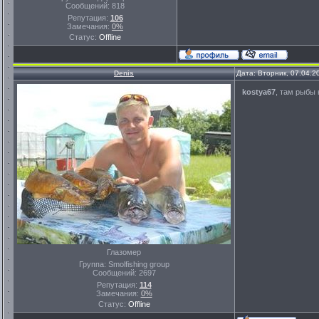
Сообщений:
818
Репутация:
106
Замечания:
0%
Статус:
Offline
Denis
Дата: Вторник, 07.04.2
kostya67
, там рыбы 
Глазомер
Группа: Smolfishing group
Сообщений:
2697
Репутация:
114
Замечания:
0%
Статус:
Offline