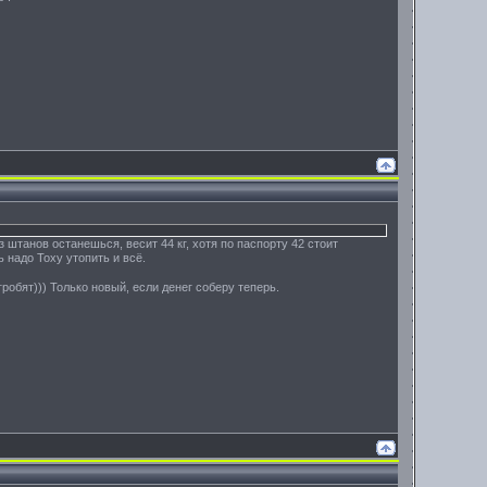
ез штанов останешься, весит 44 кг, хотя по паспорту 42 стоит
ь надо Тоху утопить и всё.
 гробят))) Только новый, если денег соберу теперь.