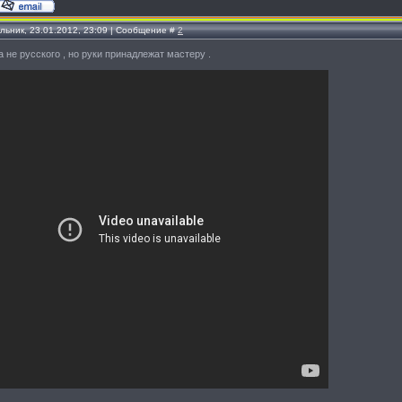
льник, 23.01.2012, 23:09 | Сообщение #
2
 не русского , но руки принадлежат мастеру .