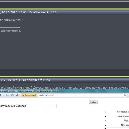
, 28.08.2016, 10:01 | Сообщение #
1262
палатки купить?
 даёт потомства.
.08.2016, 18:14 | Сообщение #
1263
я с оперой случилось? Домашняя страница в порядке, а после поиска вот такая ерунда