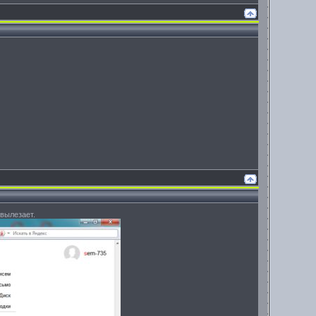
 вылезает.