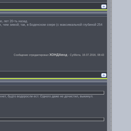
, лет 20-ть назад.
, чем зимой; так, в Боденском озере (с максимальной глубиной 254
ХОНДАвод
Сообщение отредактировал
-
Суббота, 16.07.2016, 08:43
хнет, будто водоросли ест. Одного даже не дочистил, выкинул.