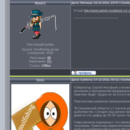
Жека71
Дата: Пятница, 16.12.2011, 23:57 | Соо
И ещё
http://www.admin-smolensk.ru/~zh
Настоящий рыбак
Группа: Smolfishing group
Сообщений:
3434
Репутация:
89
Замечания:
0%
Статус:
Offline
foxxx
Дата: Суббота, 17.12.2011, 00:11 | Соо
Губернатор Сергей Антуфьев считае
регионом в Центральном федеральном
практике будет трудно из-за отсутст
Перспективы развития промышленног
"В Смоленской области 1,7 тысячи ра
рыболовство. Сегодня наш регион пр
довести эту цифру до 30-35 тысяч тон
Глава региона подчеркнул, что про
экономики. Грамотная маркетинговая
рыбу на развивающийся рынок Москв