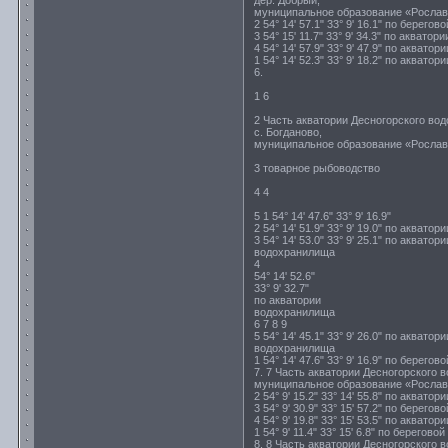
дер. Добрый,
муниципальное образование «Рославль
2 54° 14' 57.1" 33° 9' 16.1" по берегов
3 54° 15' 11.7" 33° 9' 34.3" по акват
4 54° 14' 57.9" 33° 9' 47.9" по акват
1 54° 14' 52.3" 33° 9' 18.2" по акват
6.
1 6
2 Часть акватории Десногорского во
с. Богданово,
муниципальное образование «Рослав
3 товарное рыбоводство
4 4
5 1 54° 14' 47.6" 33° 9' 16.9"
2 54° 14' 51.9" 33° 9' 19.0" по акват
3 54° 14' 53.0" 33° 9' 25.1" по акватори
водохранилища
4
54° 14' 52.6"
33° 9' 32.7"
по акватории
водохранилища
6 7 8 9
5 54° 14' 45.1" 33° 9' 26.0" по акватори
водохранилища
1 54° 14' 47.6" 33° 9' 16.9" по берегов
7. 7 Часть акватории Десногорского
муниципальное образование «Рославль
2 54° 9' 15.2" 33° 14' 55.8" по акват
3 54° 9' 30.9" 33° 15' 57.2" по берегов
4 54° 9' 19.8" 33° 15' 53.5" по акват
1 54° 9' 11.4" 33° 15' 6.8" по берегово
8. 8 Часть акватории Десногорского 