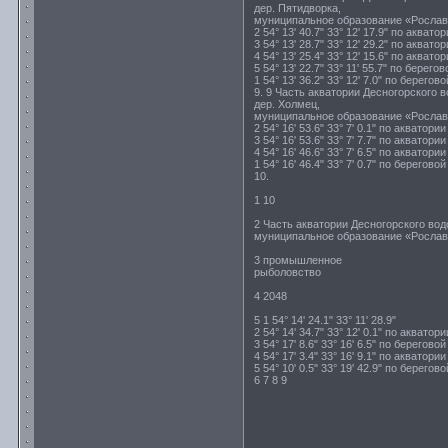
дер. Пятидворка,
муниципальное образование «Рославль
2 54° 13' 40.7" 33° 12' 17.9" по аква
3 54° 13' 28.7" 33° 12' 29.2" по аква
4 54° 13' 25.4" 33° 12' 15.6" по аква
5 54° 13' 22.7" 33° 11' 55.7" по берего
1 54° 13' 36.2" 33° 12' 7.0" по берегов
9. 9 Часть акватории Десногорского
дер. Холмец,
муниципальное образование «Рославль
2 54° 16' 53.6" 33° 7' 0.1" по аквато
3 54° 16' 53.6" 33° 7' 7.7" по аквато
4 54° 16' 46.6" 33° 7' 6.5" по аквато
1 54° 16' 46.4" 33° 7' 0.7" по берегово
10.
1 10
2 Часть акватории Десногорского во
муниципальное образование «Рослав
3 промышленное
рыболовство
4 2048
5 1 54° 14' 24.1" 33° 11' 28.9"
2 54° 14' 34.7" 33° 12' 0.1" по акват
3 54° 17' 8.6" 33° 16' 6.5" по берегово
4 54° 17' 3.4" 33° 16' 9.1" по аквато
5 54° 10' 0.5" 33° 19' 42.9" по берегов
6 7 8 9