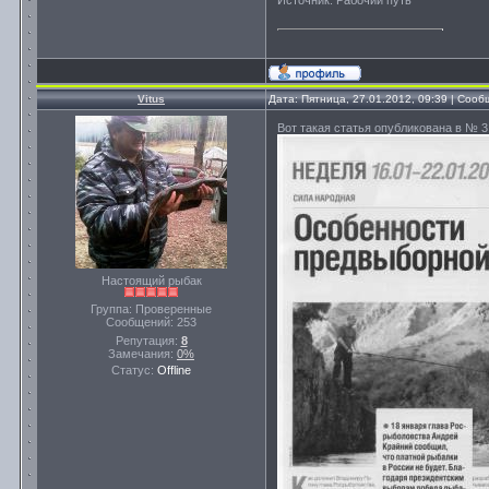
Источник: Рабочий путь
Vitus
Дата: Пятница, 27.01.2012, 09:39 | Соо
Вот такая статья опубликована в № 3
Настоящий рыбак
Группа: Проверенные
Сообщений:
253
Репутация:
8
Замечания:
0%
Статус:
Offline