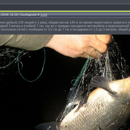
5.2016, 11:16 | Сообщение #
1049
нно добыли 130 лещей и 1 рака, общим весом 145 кг во время нерестового запрета в
адкой 3 метра и ячейкой 7 см, так же у граждан находился автомобиль в водоохранной 
несколько сетей с ячейками от 3,5 см до 7 см и посадками от 1,5 до 3 метров, общей д