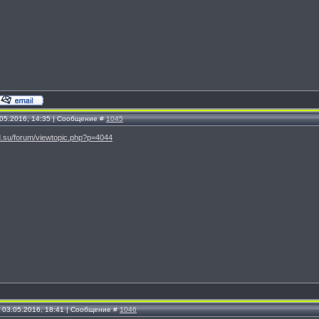
.05.2016, 14:35 | Сообщение #
1045
d.su/forum/viewtopic.php?p=4044
, 03.05.2016, 18:41 | Сообщение #
1046