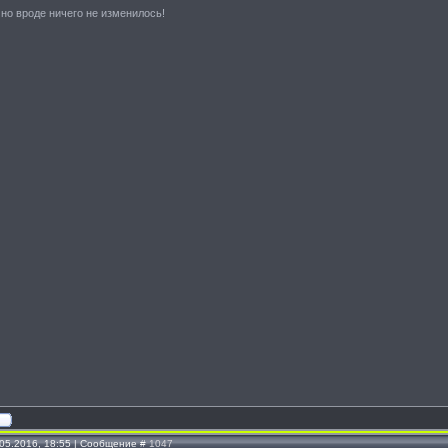
 но вроде ничего не изменилось!
.05.2016, 18:55 | Сообщение #
1047