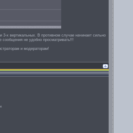
ли 3-х вертикальных. В противном случае начинает сильно
 сообщения не удобно просматривать!!!
истраторам и модераторам!
ак