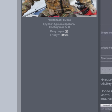
Настоящий рыбак
Группа: Администраторы
Сообщений:
558
Репутация:
39
Статус:
Offline
Нажима
объёму
После 
место -
клавиа