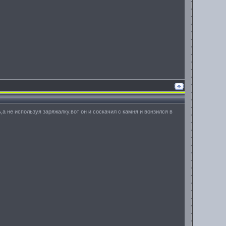
,а не используя заряжалку.вот он и соскачил с камня и вонзился в