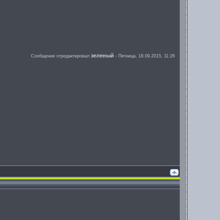
зеленый
Сообщение отредактировал
-
Пятница, 18.09.2015, 11:26