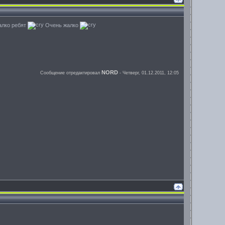
Жалко ребят
Очень жалко
NORD
Сообщение отредактировал
-
Четверг, 01.12.2011, 12:05