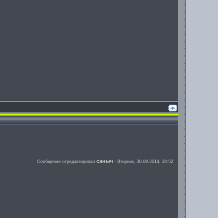
саныч
Сообщение отредактировал
-
Вторник, 30.09.2014, 20:52