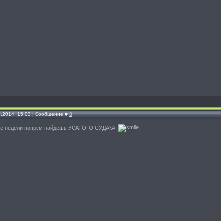
0.2014, 15:03 | Сообщение #
8
нце недели попрем найдешь УСАТОГО СУДАКА!