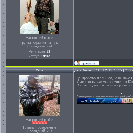
Настоящий рыбак
Группа: Администраторы
Сообщений:
774
Репутация:
21
Статус:
Offline
Vitus
Дата: Четверг, 19.01.2012, 13:35 | Соо
Да, про чуму я слышал, но не может
У меня есть задумка запустить в Юр
Озерах водился мелкий озерный рак
Селекционеры вывели новый вид рыб: рыба-
Настоящий рыбак
Группа: Проверенные
Сообщений:
253