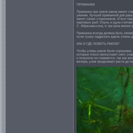
ПРИМАНКИ
Приманка при ловле раков имеет гла
ужении. Лучшей приманкой для рака 
имеет своих сторонников. И все-так
карповых рыб. Окунь и щука считаю
С. Абрахамссона, в три раза менее 
Приманка всегда должна быть свежей
если тушку надрезать вдоль спины д
КАК И ГДЕ ЛОВИТЬ РАКОВ?
Чтобы уловы раков были хорошими, н
которые плохо пропускают свет, сна
к полуночи он снижается, так как а
вечера, улов продолжает расти до п