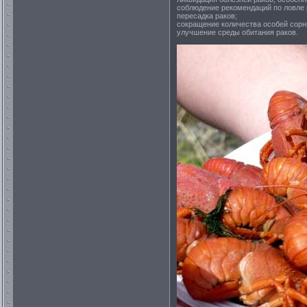
соблюдение рекомендаций по ловле 
пересадка раков;
сокращение количества особей сорн
улучшение среды обитания раков.