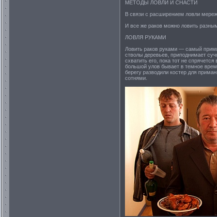
МЕТОДЫ ЛОВЛИ И СНАСТИ
В связи с расширением ловли мереж
И все же раков можно ловить разным
ЛОВЛЯ РУКАМИ
Ловить раков руками — самый примит
стволы деревьев, приподнимает суч
схватить его, пока тот не спрячется
большой улов бывает в темное врем
берегу разводили костер для приман
сотнями.