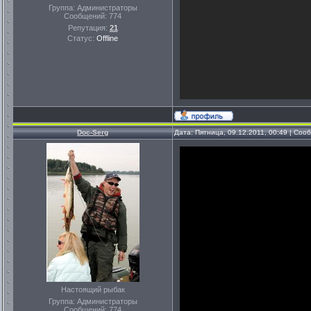
Группа: Администраторы
Сообщений:
774
Репутация:
21
Статус:
Offline
Doc-Serg
Дата: Пятница, 09.12.2011, 00:49 | Со
Настоящий рыбак
Группа: Администраторы
Сообщений:
774