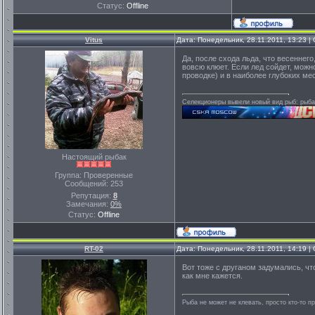
Статус:
Offline
Vitus
Дата: Понедельник, 28.11.2011, 13:23 
Да, после схода льда, что весеннег
вовсю клюет. Если лед сойдет, мож
проводке) и в наиболее глубоких ме
Селекционеры вывели новый вид рыб: рыба-
Настоящий рыбак
Группа: Проверенные
Сообщений:
253
Репутация:
8
Замечания:
0%
Статус:
Offline
RT-02
Дата: Понедельник, 28.11.2011, 14:19 
Вот тоже с друганом задумались, чт
как мне кажется.
Рыба не может не клевать, просто кто-то п