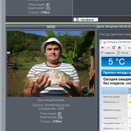
Репутация:
87
Замечания:
0%
Статус:
Offline
NORD
Дата: Вторник, 06.10.2
Погоду дрянную пере
Настоящий рыбак
Группа: Smolfishing group
Сообщений:
1264
Репутация:
87
Замечания:
0%
Статус:
Offline