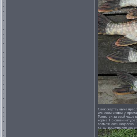
Свою жертву щука пресл
или если хищница прома
Гоняются за едой чаще 
корма. По своей натуре 
возможности недалеко. 
катастрофические измен