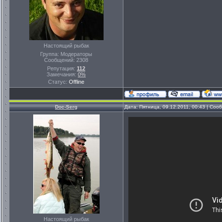
Настоящий рыбак
Группа: Модераторы
Сообщений:
2308
Репутация:
112
Замечания:
0%
Статус:
Offline
Doc-Serg
Дата: Пятница, 09.12.2011, 00:43 | Со
Настоящий рыбак