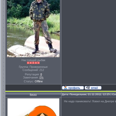
Настоящий рыбак
Группа: Проверенные
Сообщений:
212
Репутация:
0
Замечания:
0%
Статус:
Offline
foxxx
Дата: Понедельник, 21.11.2011, 12:25 | 
Не надо паниковать! Ловил на Днепре в