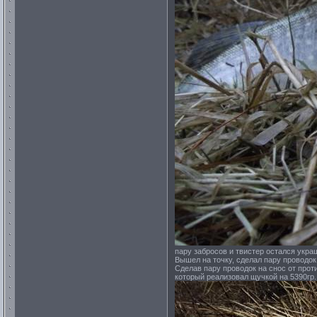
пару забросов и твистер остался укра
Вышел на точку, сделал пару проводок
Сделав пару проводок на снос от проти
который реализовал щучкой на 5390гр.