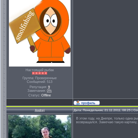
Настоящий рыбак
Группа: Проверенные
Сообщений:
513
Репутация:
9
Замечания:
0%
Статус:
Offline
Andrej
Дата: Понедельник, 21.11.2011, 08:25 | 
В этом году, на Днепре, только одна ры
возвращался. Замечаю такую картину, 