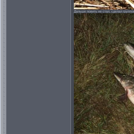
Дальше ловить не стал, сделал группо