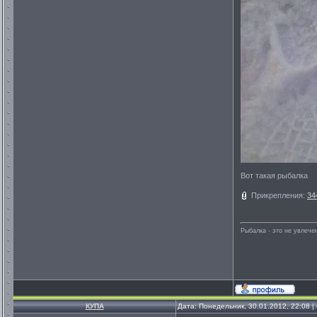
Вот такая рыбалка
Прикрепления:
34
Рыбалка - это не увлеч
КУПА
Дата: Понедельник, 30.01.2012, 22:08 