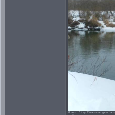
Ловил с 12 до 15часов на джиг.Был