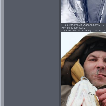
Ещё с килограми удалось взять и мн
Но уже не фоткали.
Крупняк сидел как всегда на соплях