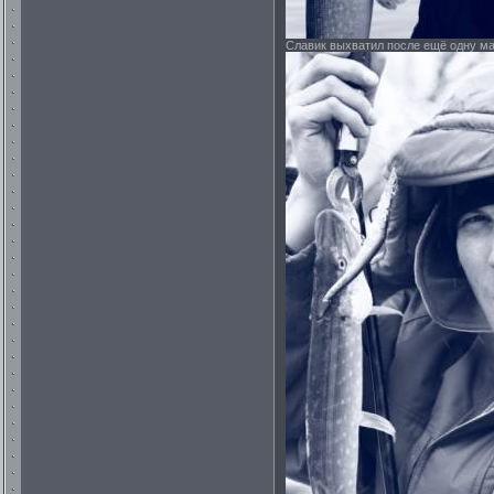
Славик выхватил после ещё одну м