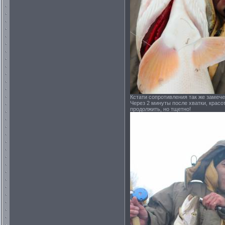
Кстати сопротивления так же замече
Через 2 минуты после хватки, красо
продолжить, но тщетно!