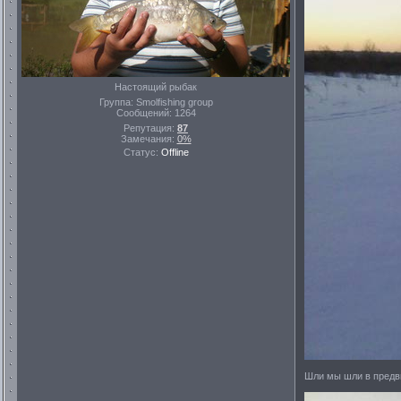
Настоящий рыбак
Группа: Smolfishing group
Сообщений:
1264
Репутация:
87
Замечания:
0%
Статус:
Offline
Шли мы шли в предв