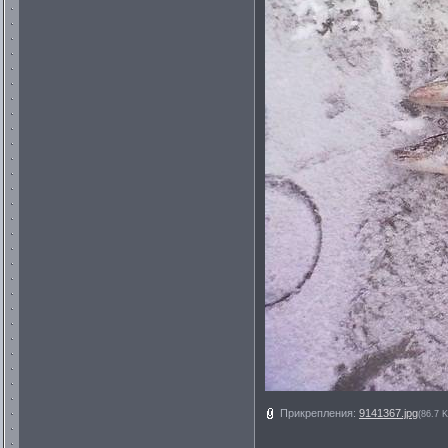
Прикрепления:
9141367.jpg
(86.7 K